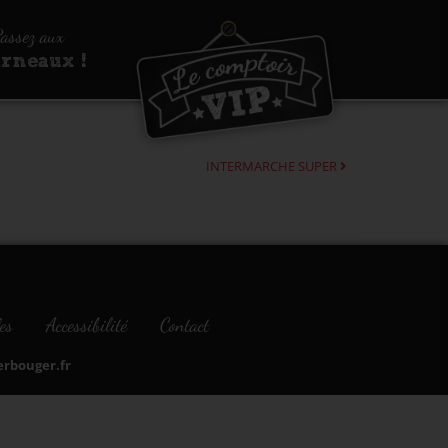
assez aux
urneaux !
INTERMARCHE SUPER
es
Accessibilité
Contact
bouger.fr