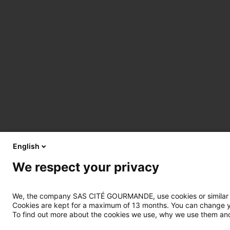
English
We respect your privacy
We, the company SAS CITÉ GOURMANDE, use cookies or similar tec
Cookies are kept for a maximum of 13 months. You can change you
To find out more about the cookies we use, why we use them and