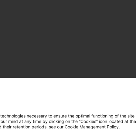
hnologies necessary to ensure the optimal functioning of the site 
r mind at any time by clicking on the “Cookies” icon located at the
 their retention periods, see our Cookie Management Policy.