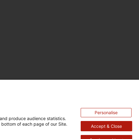
Personalise
and produce audience statistics.
 bottom of each page of our Site.
Accept & Close