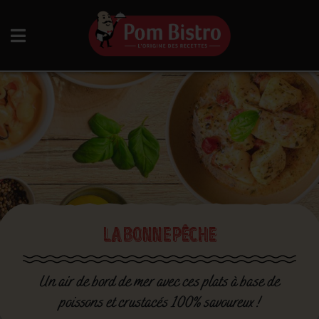
Aller au contenu
LA BONNE PÊCHE
Un air de bord de mer avec ces plats à base de
poissons et crustacés 100% savoureux !