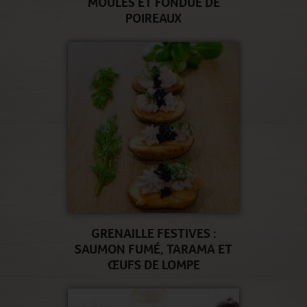
MOULES ET FONDUE DE
POIREAUX
GRENAILLE FESTIVES :
SAUMON FUMÉ, TARAMA ET
ŒUFS DE LOMPE