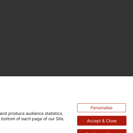
Personalise
and produce audience statistics.
 bottom of each page of our Site.
Accept & Close