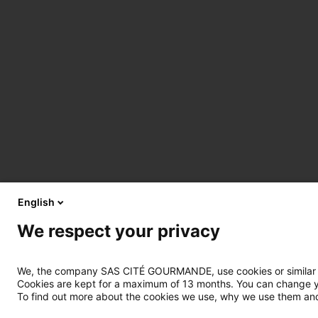
English
We respect your privacy
We, the company SAS CITÉ GOURMANDE, use cookies or similar tec
Cookies are kept for a maximum of 13 months. You can change you
To find out more about the cookies we use, why we use them and