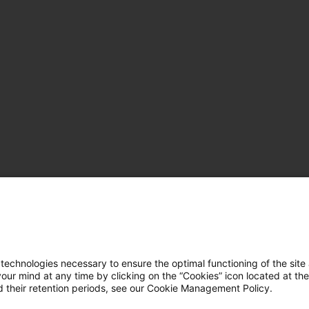
hnologies necessary to ensure the optimal functioning of the site 
r mind at any time by clicking on the “Cookies” icon located at the
 their retention periods, see our Cookie Management Policy.