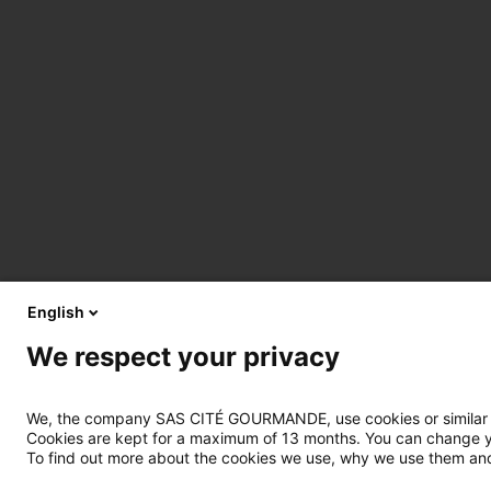
English
We respect your privacy
We, the company SAS CITÉ GOURMANDE, use cookies or similar tec
Cookies are kept for a maximum of 13 months. You can change you
To find out more about the cookies we use, why we use them and