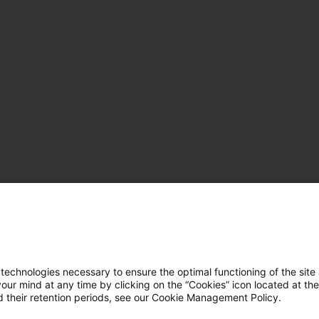
hnologies necessary to ensure the optimal functioning of the site 
r mind at any time by clicking on the “Cookies” icon located at the
 their retention periods, see our Cookie Management Policy.