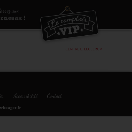
assez aux
urneaux !
CENTRE E. LECLERC
es
Accessibilité
Contact
bouger.fr