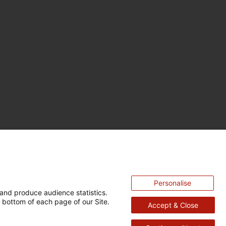
Personalise
and produce audience statistics.
 bottom of each page of our Site.
Accept & Close