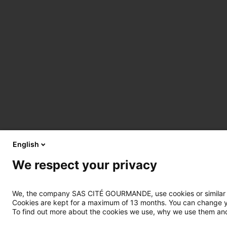
English
We respect your privacy
We, the company SAS CITÉ GOURMANDE, use cookies or similar tec
Cookies are kept for a maximum of 13 months. You can change you
To find out more about the cookies we use, why we use them and