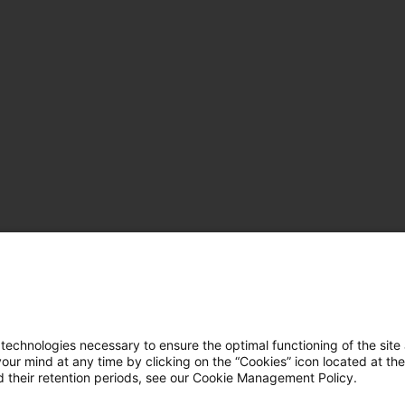
hnologies necessary to ensure the optimal functioning of the site 
r mind at any time by clicking on the “Cookies” icon located at the
 their retention periods, see our Cookie Management Policy.