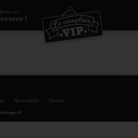
assez aux
urneaux !
es
Accessibilité
Contact
bouger.fr