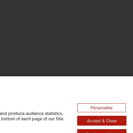
Personalise
and produce audience statistics.
 bottom of each page of our Site.
Accept & Close