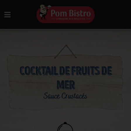
Aller au contenu
COCKTAIL DE FRUITS DE
MER
Sauce Crustacés