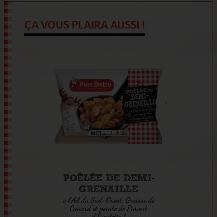
ÇA VOUS PLAIRA AUSSI !
POÊLÉE DE DEMI-
GRENAILLE
à l'Ail du Sud-Ouest, Graisse de
Canard et pointe de Piment
d’Espelette !