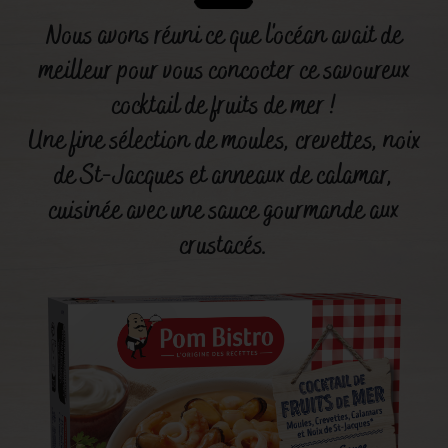
Nous avons réuni ce que l'océan avait de
meilleur pour vous concocter ce savoureux
cocktail de fruits de mer !
Une fine sélection de moules, crevettes, noix
de St-Jacques et anneaux de calamar,
cuisinée avec une sauce gourmande aux
crustacés.