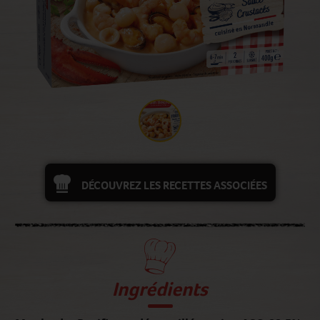
DÉCOUVREZ LES RECETTES ASSOCIÉES
Ingrédients