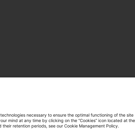
hnologies necessary to ensure the optimal functioning of the site 
r mind at any time by clicking on the “Cookies” icon located at the
 their retention periods, see our Cookie Management Policy.