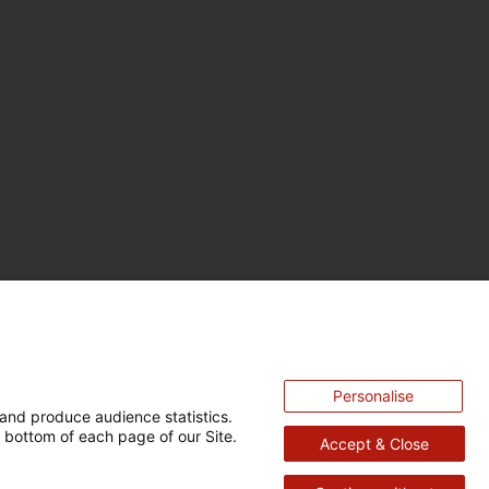
Personalise
and produce audience statistics.
 bottom of each page of our Site.
Accept & Close