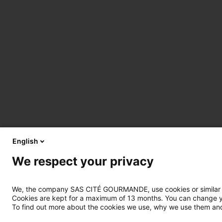
English
We respect your privacy
We, the company SAS CITÉ GOURMANDE, use cookies or similar tec
Cookies are kept for a maximum of 13 months. You can change you
To find out more about the cookies we use, why we use them and