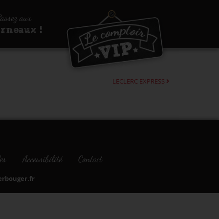
assez aux
urneaux !
LECLERC EXPRESS
es
Accessibilité
Contact
bouger.fr