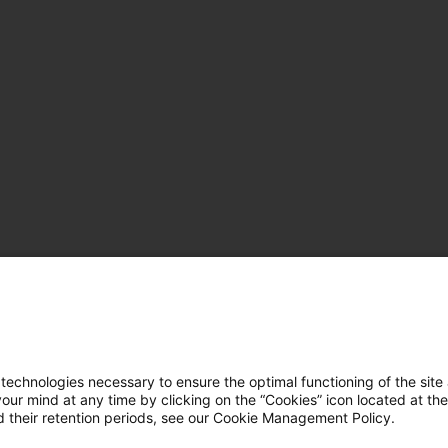
hnologies necessary to ensure the optimal functioning of the site 
r mind at any time by clicking on the “Cookies” icon located at the
 their retention periods, see our Cookie Management Policy.