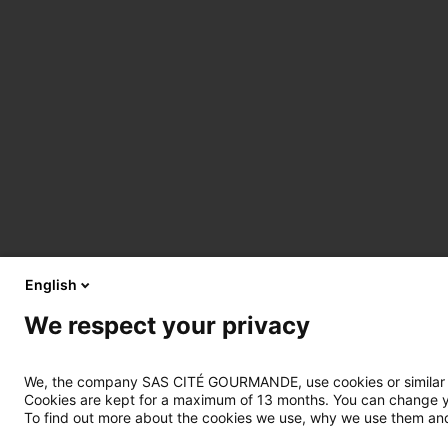
English
We respect your privacy
We, the company SAS CITÉ GOURMANDE, use cookies or similar tec
Cookies are kept for a maximum of 13 months. You can change you
To find out more about the cookies we use, why we use them and