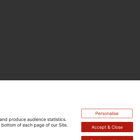
Personalise
and produce audience statistics.
 bottom of each page of our Site.
Accept & Close