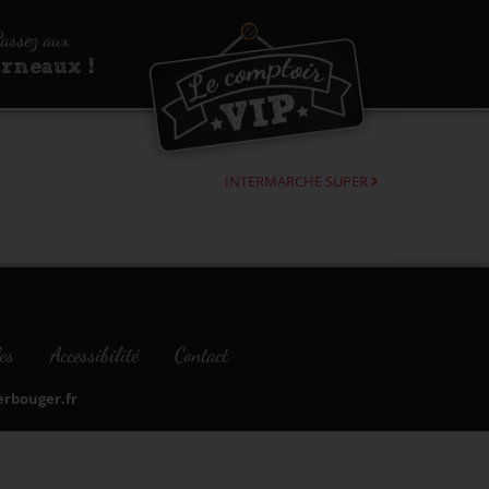
assez aux
urneaux !
INTERMARCHE SUPER
es
Accessibilité
Contact
bouger.fr