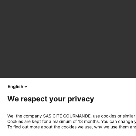
English
We respect your privacy
We, the company SAS CITÉ GOURMANDE, use cookies or similar tec
Cookies are kept for a maximum of 13 months. You can change you
To find out more about the cookies we use, why we use them and