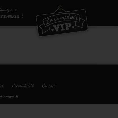
assez aux
urneaux !
es
Accessibilité
Contact
bouger.fr