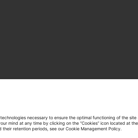
hnologies necessary to ensure the optimal functioning of the site 
r mind at any time by clicking on the “Cookies” icon located at the
 their retention periods, see our Cookie Management Policy.