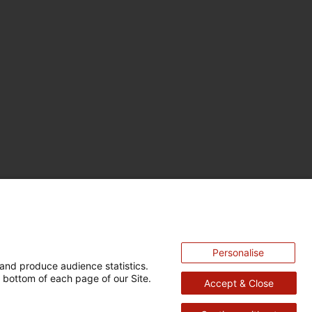
Personalise
and produce audience statistics.
 bottom of each page of our Site.
Accept & Close