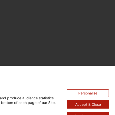
Personalise
and produce audience statistics.
 bottom of each page of our Site.
Accept & Close