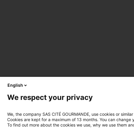
English
We respect your privacy
We, the company SAS CITÉ GOURMANDE, use cookies or similar tec
Cookies are kept for a maximum of 13 months. You can change you
To find out more about the cookies we use, why we use them and