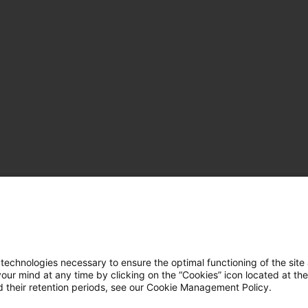
hnologies necessary to ensure the optimal functioning of the site 
r mind at any time by clicking on the “Cookies” icon located at the
 their retention periods, see our Cookie Management Policy.