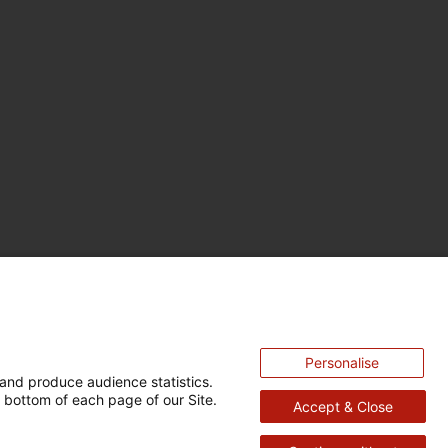
Personalise
and produce audience statistics.
 bottom of each page of our Site.
Accept & Close