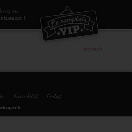
assez aux
urneaux !
AUCHAN
es
Accessibilité
Contact
bouger.fr