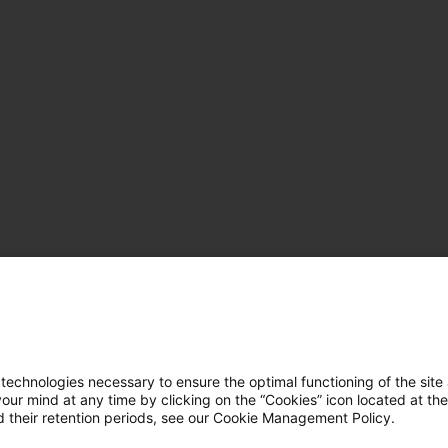
hnologies necessary to ensure the optimal functioning of the site 
r mind at any time by clicking on the “Cookies” icon located at the
 their retention periods, see our Cookie Management Policy.