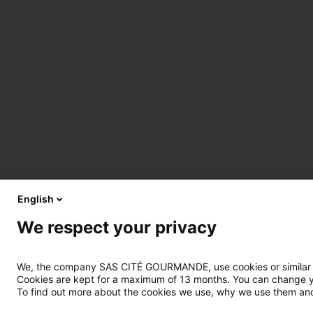
English
We respect your privacy
We, the company SAS CITÉ GOURMANDE, use cookies or similar tec
Cookies are kept for a maximum of 13 months. You can change you
To find out more about the cookies we use, why we use them and