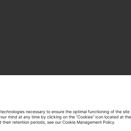
hnologies necessary to ensure the optimal functioning of the site 
r mind at any time by clicking on the “Cookies” icon located at the
 their retention periods, see our Cookie Management Policy.