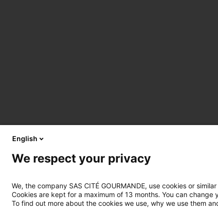
English
We respect your privacy
We, the company SAS CITÉ GOURMANDE, use cookies or similar tec
Cookies are kept for a maximum of 13 months. You can change you
To find out more about the cookies we use, why we use them and