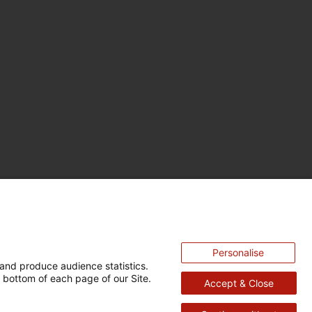
Personalise
and produce audience statistics.
 bottom of each page of our Site.
Accept & Close