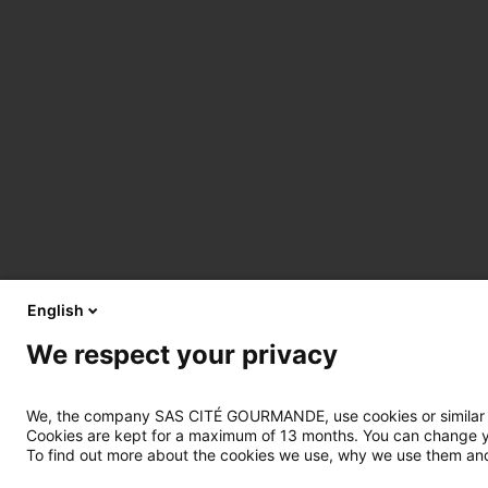
English
We respect your privacy
We, the company SAS CITÉ GOURMANDE, use cookies or similar tec
Cookies are kept for a maximum of 13 months. You can change you
To find out more about the cookies we use, why we use them and