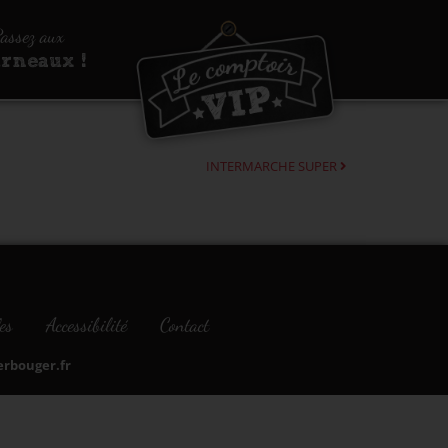
assez aux
urneaux !
INTERMARCHE SUPER
es
Accessibilité
Contact
bouger.fr