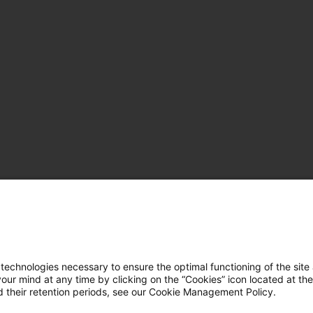
hnologies necessary to ensure the optimal functioning of the site 
r mind at any time by clicking on the “Cookies” icon located at the
 their retention periods, see our Cookie Management Policy.