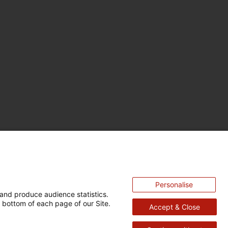
Personalise
and produce audience statistics.
 bottom of each page of our Site.
Accept & Close