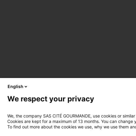
English
We respect your privacy
We, the company SAS CITÉ GOURMANDE, use cookies or similar tec
Cookies are kept for a maximum of 13 months. You can change you
To find out more about the cookies we use, why we use them and