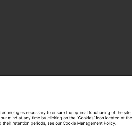
hnologies necessary to ensure the optimal functioning of the site 
r mind at any time by clicking on the “Cookies” icon located at the
 their retention periods, see our Cookie Management Policy.