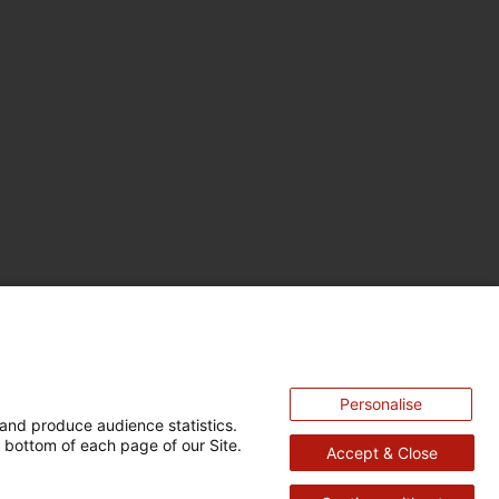
Personalise
and produce audience statistics.
 bottom of each page of our Site.
Accept & Close