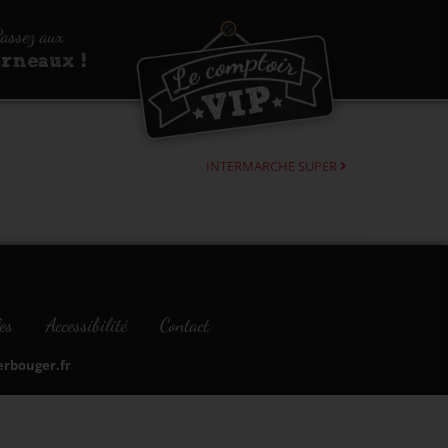
assez aux
urneaux !
INTERMARCHE SUPER
es
Accessibilité
Contact
bouger.fr