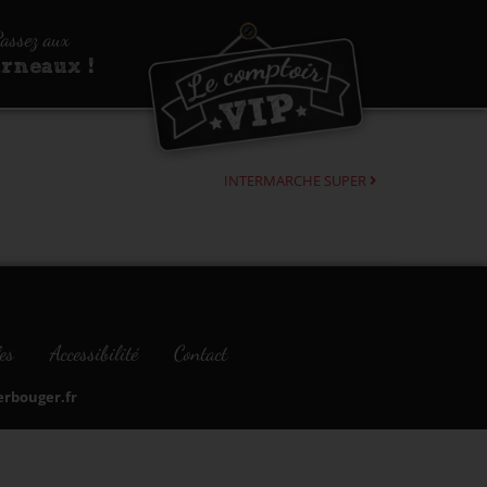
assez aux
urneaux !
INTERMARCHE SUPER
es
Accessibilité
Contact
bouger.fr