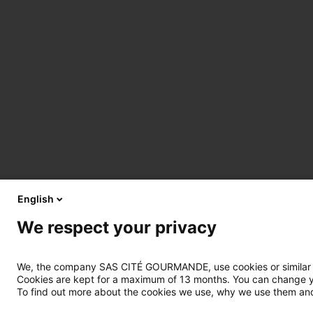
English
We respect your privacy
We, the company SAS CITÉ GOURMANDE, use cookies or similar tec
Cookies are kept for a maximum of 13 months. You can change you
To find out more about the cookies we use, why we use them and