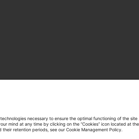
hnologies necessary to ensure the optimal functioning of the site 
r mind at any time by clicking on the “Cookies” icon located at the
 their retention periods, see our Cookie Management Policy.