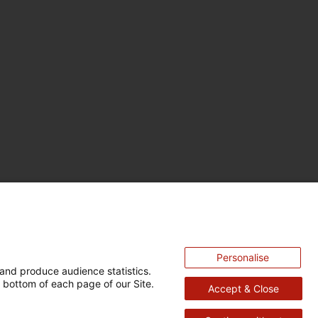
Personalise
and produce audience statistics.
 bottom of each page of our Site.
Accept & Close