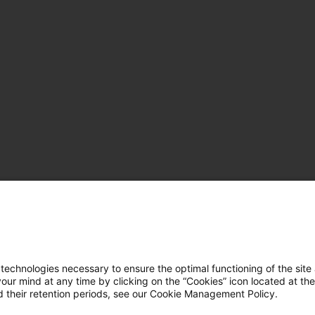
hnologies necessary to ensure the optimal functioning of the site 
r mind at any time by clicking on the “Cookies” icon located at the
 their retention periods, see our Cookie Management Policy.