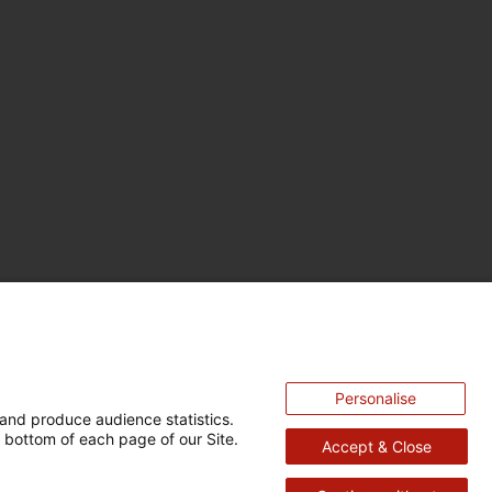
Personalise
and produce audience statistics.
 bottom of each page of our Site.
Accept & Close