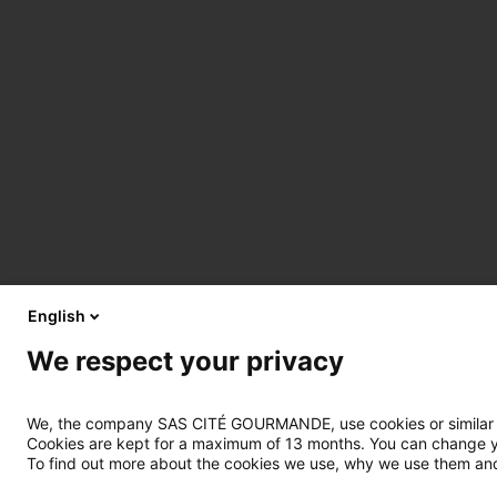
English
We respect your privacy
We, the company SAS CITÉ GOURMANDE, use cookies or similar tec
Cookies are kept for a maximum of 13 months. You can change you
To find out more about the cookies we use, why we use them and