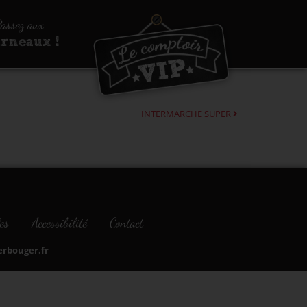
assez aux
urneaux !
INTERMARCHE SUPER
es
Accessibilité
Contact
bouger.fr