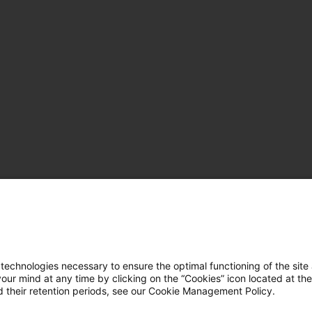
hnologies necessary to ensure the optimal functioning of the site 
r mind at any time by clicking on the “Cookies” icon located at the
 their retention periods, see our Cookie Management Policy.