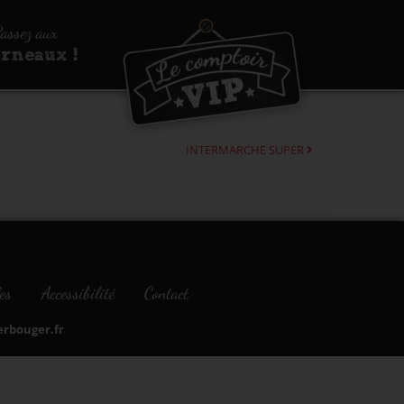
assez aux
urneaux !
INTERMARCHE SUPER
es
Accessibilité
Contact
bouger.fr