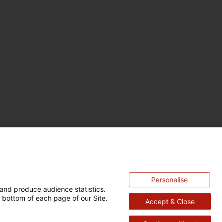
Personalise
and produce audience statistics.
 bottom of each page of our Site.
Accept & Close