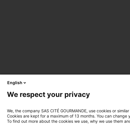
English
We respect your privacy
We, the company SAS CITÉ GOURMANDE, use cookies or similar tec
Cookies are kept for a maximum of 13 months. You can change you
To find out more about the cookies we use, why we use them and