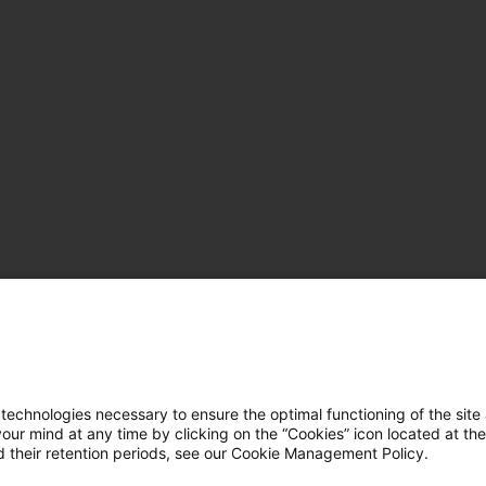
hnologies necessary to ensure the optimal functioning of the site 
r mind at any time by clicking on the “Cookies” icon located at the
 their retention periods, see our Cookie Management Policy.