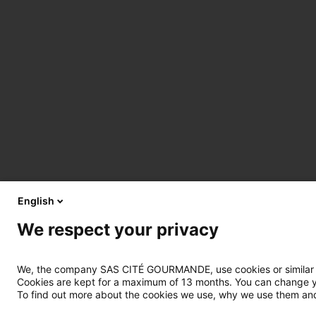
English
We respect your privacy
We, the company SAS CITÉ GOURMANDE, use cookies or similar tec
Cookies are kept for a maximum of 13 months. You can change you
To find out more about the cookies we use, why we use them and