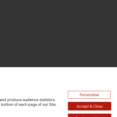
Personalise
and produce audience statistics.
 bottom of each page of our Site.
Accept & Close