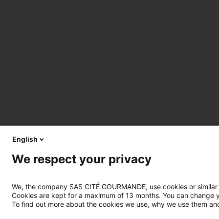
English
We respect your privacy
We, the company SAS CITÉ GOURMANDE, use cookies or similar tec
Cookies are kept for a maximum of 13 months. You can change you
To find out more about the cookies we use, why we use them and