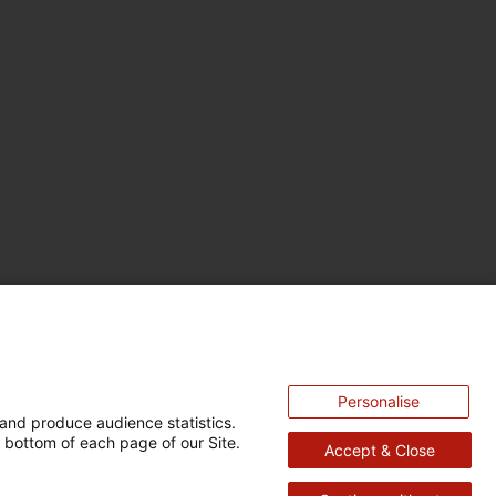
Personalise
and produce audience statistics.
 bottom of each page of our Site.
Accept & Close