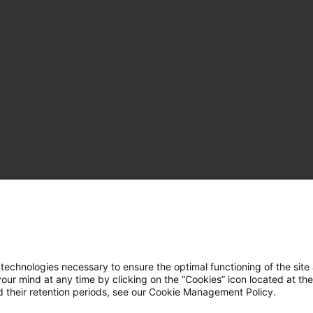
hnologies necessary to ensure the optimal functioning of the site 
r mind at any time by clicking on the “Cookies” icon located at the
 their retention periods, see our Cookie Management Policy.