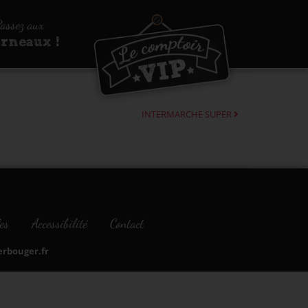
assez aux
urneaux !
INTERMARCHE SUPER
es
Accessibilité
Contact
bouger.fr