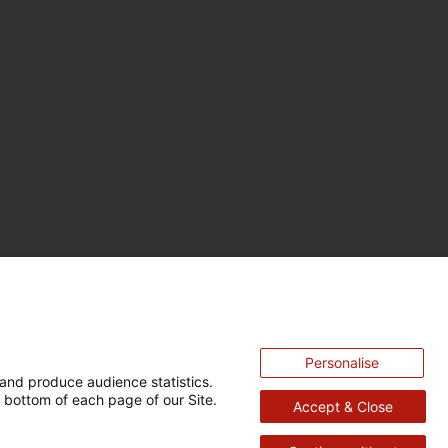
Personalise
and produce audience statistics.
 bottom of each page of our Site.
Accept & Close