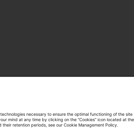
hnologies necessary to ensure the optimal functioning of the site 
r mind at any time by clicking on the “Cookies” icon located at the
 their retention periods, see our Cookie Management Policy.