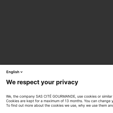
English
We respect your privacy
We, the company SAS CITÉ GOURMANDE, use cookies or similar tec
Cookies are kept for a maximum of 13 months. You can change you
To find out more about the cookies we use, why we use them and