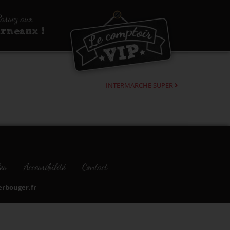
assez aux
urneaux !
INTERMARCHE SUPER
es
Accessibilité
Contact
bouger.fr