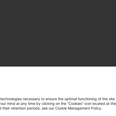
hnologies necessary to ensure the optimal functioning of the site 
r mind at any time by clicking on the “Cookies” icon located at the
 their retention periods, see our Cookie Management Policy.