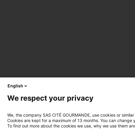
English
We respect your privacy
We, the company SAS CITÉ GOURMANDE, use cookies or similar tec
Cookies are kept for a maximum of 13 months. You can change you
To find out more about the cookies we use, why we use them and