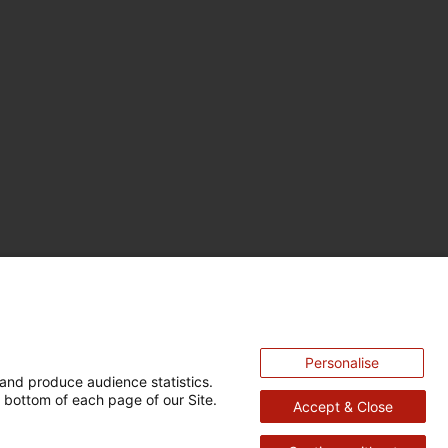
Personalise
and produce audience statistics.
 bottom of each page of our Site.
Accept & Close