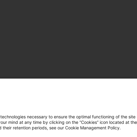
hnologies necessary to ensure the optimal functioning of the site 
r mind at any time by clicking on the “Cookies” icon located at the
 their retention periods, see our Cookie Management Policy.