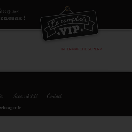
assez aux
urneaux !
INTERMARCHE SUPER
es
Accessibilité
Contact
bouger.fr