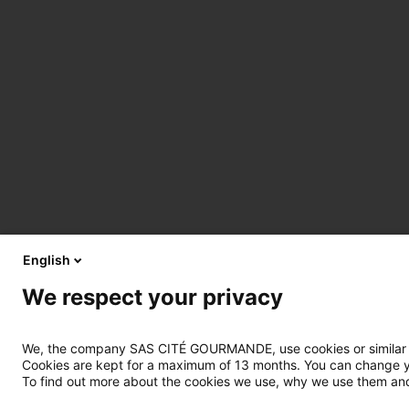
English
We respect your privacy
We, the company SAS CITÉ GOURMANDE, use cookies or similar tec
Cookies are kept for a maximum of 13 months. You can change you
To find out more about the cookies we use, why we use them and