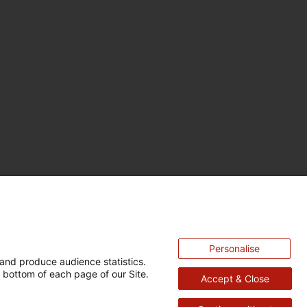
Personalise
and produce audience statistics.
 bottom of each page of our Site.
Accept & Close